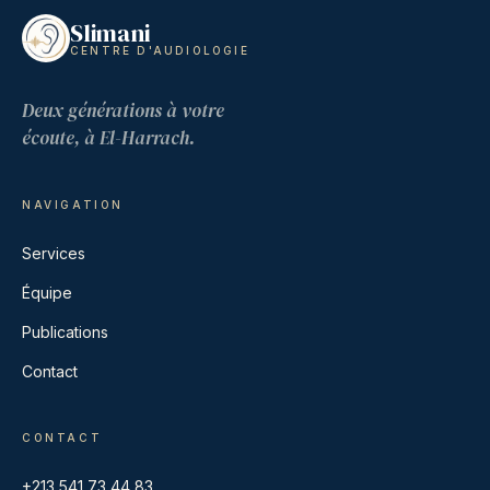
Slimani
CENTRE D'AUDIOLOGIE
Deux générations à votre
écoute, à El-Harrach.
NAVIGATION
Services
Équipe
Publications
Contact
CONTACT
+213 541 73 44 83