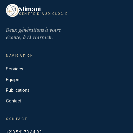
Slimani
CENTRE D'AUDIOLOGIE
Deux générations à votre
écoute, à El-Harrach.
NAVIGATION
Services
Équipe
Publications
Contact
CONTACT
+213 541 73 44 83