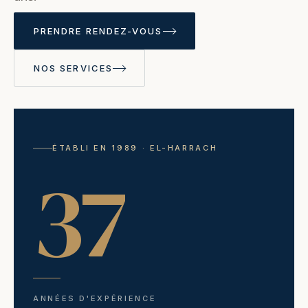
PRENDRE RENDEZ-VOUS
NOS SERVICES
ÉTABLI EN 1989 · EL-HARRACH
37
ANNÉES D'EXPÉRIENCE