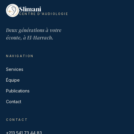
Slimani
CENTRE D'AUDIOLOGIE
Deux générations à votre
écoute, à El-Harrach.
NAVIGATION
Services
Équipe
Publications
Contact
CONTACT
+213 541 73 44 83