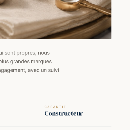
ui sont propres, nous
 plus grandes marques
engagement, avec un suivi
GARANTIE
Constructeur