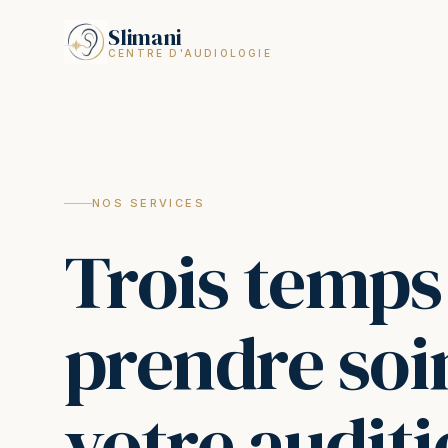
Slimani
CENTRE D'AUDIOLOGIE
NOS SERVICES
Trois temps
prendre soi
votre auditi