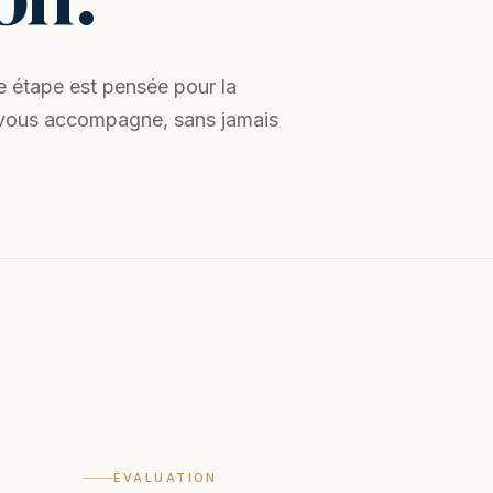
ue étape est pensée pour la
pe vous accompagne, sans jamais
ÉVALUATION