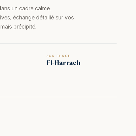
dans un cadre calme.
ives, échange détaillé sur vos
mais précipité.
SUR PLACE
El-Harrach