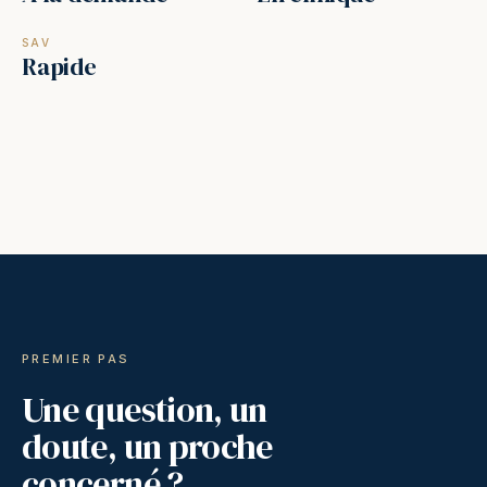
SAV
Rapide
PREMIER PAS
Une question, un
doute, un proche
concerné ?