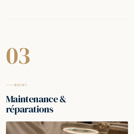
03
SUIVI
Maintenance &
réparations