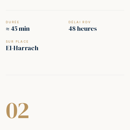
DURÉE
DÉLAI RDV
≈ 45 min
48 heures
SUR PLACE
El-Harrach
02